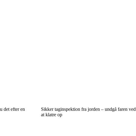
u det efter en
Sikker taginspektion fra jorden – undgå faren ved
at klatre op