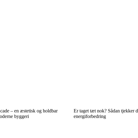
cade – en æstetisk og holdbar
Er taget tæt nok? Sådan tjekker d
oderne byggeri
energiforbedring