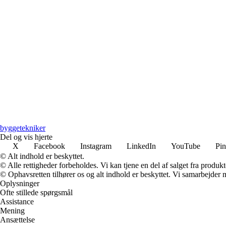
byggetekniker
Del og vis hjerte
X
Facebook
Instagram
LinkedIn
YouTube
Pin
© Alt indhold er beskyttet.
© Alle rettigheder forbeholdes. Vi kan tjene en del af salget fra produk
© Ophavsretten tilhører os og alt indhold er beskyttet. Vi samarbejder 
Oplysninger
Ofte stillede spørgsmål
Assistance
Mening
Ansættelse