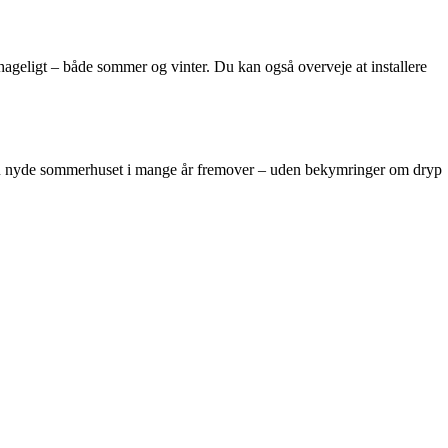
hageligt – både sommer og vinter. Du kan også overveje at installere
an du nyde sommerhuset i mange år fremover – uden bekymringer om dryp