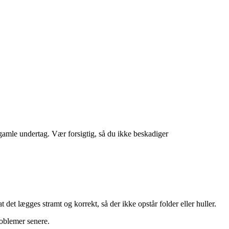
t gamle undertag. Vær forsigtig, så du ikke beskadiger
 det lægges stramt og korrekt, så der ikke opstår folder eller huller.
roblemer senere.