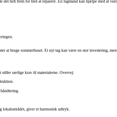
fte det helt frem for blot at reparere. En fagmand kan hjælpe med at vur
eringen.
ter at bruge sommerhuset. Et nyt tag kan være en stor investering, men
stiller særlige krav til materialerne. Overvej:
truktion.
 håndtering.
og lokalområdet, giver et harmonisk udtryk.