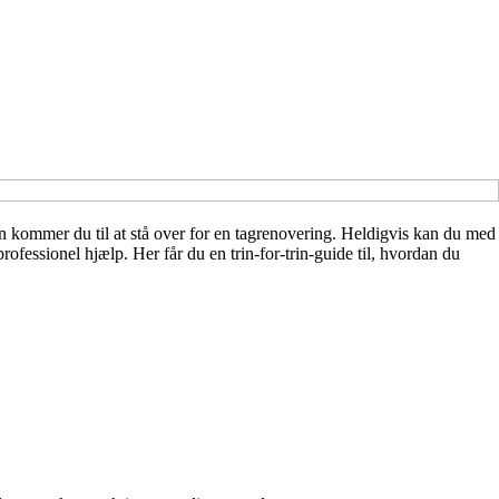
den kommer du til at stå over for en tagrenovering. Heldigvis kan du med
rofessionel hjælp. Her får du en trin-for-trin-guide til, hvordan du