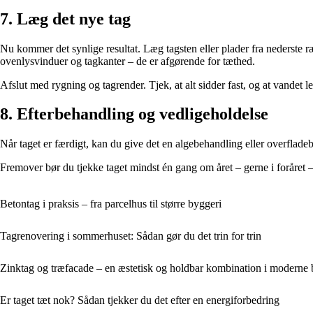
7. Læg det nye tag
Nu kommer det synlige resultat. Læg tagsten eller plader fra nederste
ovenlysvinduer og tagkanter – de er afgørende for tæthed.
Afslut med rygning og tagrender. Tjek, at alt sidder fast, og at vandet l
8. Efterbehandling og vedligeholdelse
Når taget er færdigt, kan du give det en algebehandling eller overfladeb
Fremover bør du tjekke taget mindst én gang om året – gerne i foråret –
Betontag i praksis – fra parcelhus til større byggeri
Tagrenovering i sommerhuset: Sådan gør du det trin for trin
Zinktag og træfacade – en æstetisk og holdbar kombination i moderne 
Er taget tæt nok? Sådan tjekker du det efter en energiforbedring