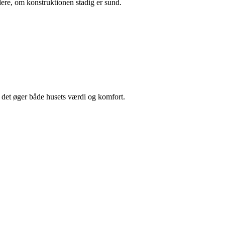
dere, om konstruktionen stadig er sund.
 det øger både husets værdi og komfort.