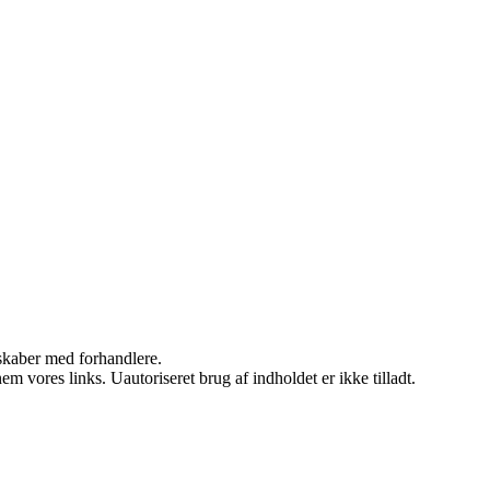
rskaber med forhandlere.
 vores links. Uautoriseret brug af indholdet er ikke tilladt.