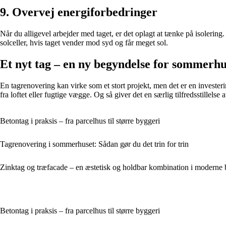
9. Overvej energiforbedringer
Når du alligevel arbejder med taget, er det oplagt at tænke på isolerin
solceller, hvis taget vender mod syd og får meget sol.
Et nyt tag – en ny begyndelse for sommerhu
En tagrenovering kan virke som et stort projekt, men det er en inves
fra loftet eller fugtige vægge. Og så giver det en særlig tilfredsstillelse 
Betontag i praksis – fra parcelhus til større byggeri
Tagrenovering i sommerhuset: Sådan gør du det trin for trin
Zinktag og træfacade – en æstetisk og holdbar kombination i moderne 
Betontag i praksis – fra parcelhus til større byggeri