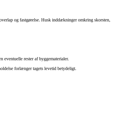
t overlap og fastgørelse. Husk inddækninger omkring skorsten,
rn eventuelle rester af byggematerialer.
ldelse forlænger tagets levetid betydeligt.