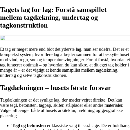
Tagets lag for lag: Forstå samspillet
mellem tagdækning, undertag og
tagkonstruktion
Et tag er meget mere end blot det yderste lag, man ser udefra. Det er et
komplekst system, hvor flere lag arbejder sammen for at beskytte huset
mod vind, regn, sne og temperatursvingninger. For at forstå, hvordan et
tag fungerer optimalt – og hvordan du kan sikre, at dit eget tag holder i
mange år – er det vigtigt at kende samspillet mellem tagdækning,
undertag og selve tagkonstruktionen.
Tagdækningen – husets første forsvar
Tagdækningen er det synlige lag, der møder vejret direkte. Det kan
være tegl, betonsten, tagpap, skifer, stålplader eller andre materialer.
Valget afhænger både af husets arkitektur, hældning og geografiske
placering.
Tegl og betonsten
er klassiske valg til skrå tage. De er holdbare,