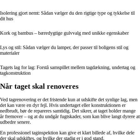
Isolering gjort nemt: Sådan vælger du den rigtige type og tykkelse til
dit hus
Kork og bambus – bæredygtige gulvvalg med unikke egenskaber
Lys og stil: Sådan vælger du lamper, der passer til boligens stil og
materialer
Tagets lag for lag: Forstå samspillet mellem tagdækning, undertag og
tagkonstruktion
Når taget skal renoveres
Ved tagrenovering er det fristende kun at udskifte det synlige lag, men
det kan være en dyr fejl. Hvis undertaget eller konstruktionen er
nedbrudt, bør de repareres samtidig. Det sikrer, at taget holder mange
år fremover – og at du undgår fugtskader, som kan blive langt dyrere at
udbedre senere.
En professionel taginspektion kan give et klart billede af, hvilke dele
der skal udskiftes, og hvilke der stadig er i god stand.