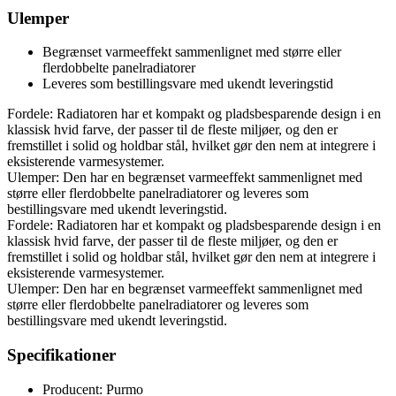
Ulemper
Begrænset varmeeffekt sammenlignet med større eller
flerdobbelte panelradiatorer
Leveres som bestillingsvare med ukendt leveringstid
Fordele: Radiatoren har et kompakt og pladsbesparende design i en
klassisk hvid farve, der passer til de fleste miljøer, og den er
fremstillet i solid og holdbar stål, hvilket gør den nem at integrere i
eksisterende varmesystemer.
Ulemper: Den har en begrænset varmeeffekt sammenlignet med
større eller flerdobbelte panelradiatorer og leveres som
bestillingsvare med ukendt leveringstid.
Fordele: Radiatoren har et kompakt og pladsbesparende design i en
klassisk hvid farve, der passer til de fleste miljøer, og den er
fremstillet i solid og holdbar stål, hvilket gør den nem at integrere i
eksisterende varmesystemer.
Ulemper: Den har en begrænset varmeeffekt sammenlignet med
større eller flerdobbelte panelradiatorer og leveres som
bestillingsvare med ukendt leveringstid.
Specifikationer
Producent: Purmo