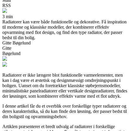
Mail
RSS
3 min
Radiatorer kan være både funktionelle og dekorative. Få inspiration
til moderne og klassiske modeller, der kombinerer effektiv
opvarmning med flot design, og find den type radiator, der passer
bedst til din bolig.
Gitte Bøgelund
Gitte
Bøgelund
Radiatorer er ikke længere blot funktionelle varmeelementer, men
kan i dag være et æstetisk og designmæssigt omdrejningspunkt i
boligen. Uanset om du foretrækker klassiske støbejernsmodeller,
minimalistiske panelradiatorer eller vertikale designradiatorer, findes
der løsninger, som kombinerer effektiv varme med et flot udtryk.
I denne artikel får du et overblik over forskellige typer radiatorer og
deres karakteristika, så du kan finde den løsning, der passer bedst til
din boligstil og opvarmningsbehov.
Artiklen præsenterer et bredt udvalg af radiatorer i forskellige