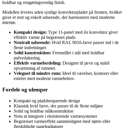
holdbar og rengøringsvenlig finish.
Modellen leveres uden synlige konvektorplader på fronten, hvilket
giver et rent og enkelt udseende, der harmonerer med moderne
interiør.
Kompakt design:
Type 11-panel med én konvektor giver
effektiv varme på begrænset plads.
Neutralt udseende:
Hvid RAL 9016-farve passer ind i de
fleste indretninger.
Solid konstruktion:
Fremstillet i stål med holdbar
pulverlakering.
Effektiv varmefordeling:
Designet til jævn og stabil
opvarmning af rummet.
Velegnet til mindre rum:
Ideel til værelser, kontorer eller
entréer med moderat varmebehov.
Fordele og ulemper
Kompakt og pladsbesparende design
Klassisk hvid farve, der passer til de fleste miljøer
Solid og holdbar stålkonstruktion
Nem at integrere i eksisterende varmesystemer
Begrænset varmeeffekt sammenlignet med større eller
flerdobbelte panelradiatorer