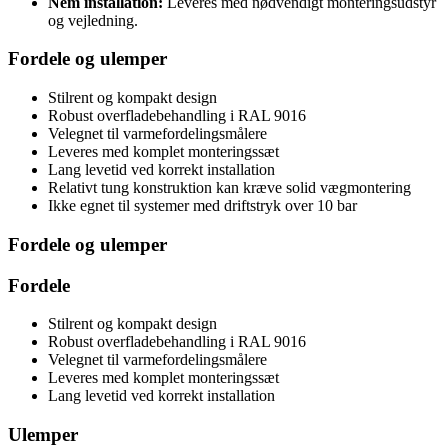
Nem installation:
Leveres med nødvendigt monteringsudstyr
og vejledning.
Fordele og ulemper
Stilrent og kompakt design
Robust overfladebehandling i RAL 9016
Velegnet til varmefordelingsmålere
Leveres med komplet monteringssæt
Lang levetid ved korrekt installation
Relativt tung konstruktion kan kræve solid vægmontering
Ikke egnet til systemer med driftstryk over 10 bar
Fordele og ulemper
Fordele
Stilrent og kompakt design
Robust overfladebehandling i RAL 9016
Velegnet til varmefordelingsmålere
Leveres med komplet monteringssæt
Lang levetid ved korrekt installation
Ulemper