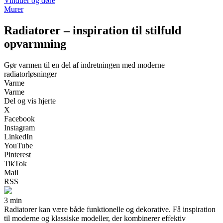
Vinduer og døre
Murer
Radiatorer – inspiration til stilfuld
opvarmning
Gør varmen til en del af indretningen med moderne
radiatorløsninger
Varme
Varme
Del og vis hjerte
X
Facebook
Instagram
LinkedIn
YouTube
Pinterest
TikTok
Mail
RSS
3 min
Radiatorer kan være både funktionelle og dekorative. Få inspiration
til moderne og klassiske modeller, der kombinerer effektiv