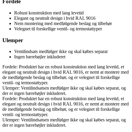
Fordele
Robust konstruktion med lang levetid
Elegant og neutralt design i hvid RAL 9016
Nem montering med medfølgende beslag og tilbehør
Velegnet til forskellige ventil- og termostattyper
Ulemper
Ventilindsats medfølger ikke og skal købes separat
Ingen bærebøjler inkluderet
Fordele: Produktet har en robust konstruktion med lang levetid, et
elegant og neutralt design i hvid RAL 9016, er nemt at montere med
de medfølgende beslag og tilbehør, og er velegnet til forskellige
ventil- og termostattyper.
Ulemper: Ventilindsatsen medfølger ikke og skal købes separat, og
der er ingen bærebøjler inkluderet.
Fordele: Produktet har en robust konstruktion med lang levetid, et
elegant og neutralt design i hvid RAL 9016, er nemt at montere med
de medfølgende beslag og tilbehør, og er velegnet til forskellige
ventil- og termostattyper.
Ulemper: Ventilindsatsen medfølger ikke og skal købes separat, og
der er ingen bærebøjler inkluderet.