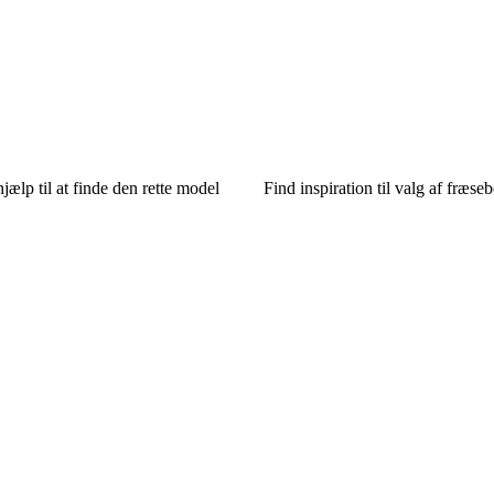
ælp til at finde den rette model
Find inspiration til valg af fræse