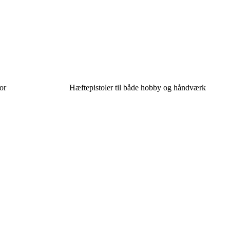
bor
Hæftepistoler til både hobby og håndværk