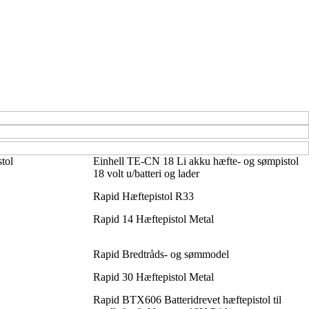
tol
Einhell TE-CN 18 Li akku hæfte- og sømpistol
18 volt u/batteri og lader
Rapid Hæftepistol R33
Rapid 14 Hæftepistol Metal
Rapid Bredtråds- og sømmodel
Rapid 30 Hæftepistol Metal
Rapid BTX606 Batteridrevet hæftepistol til