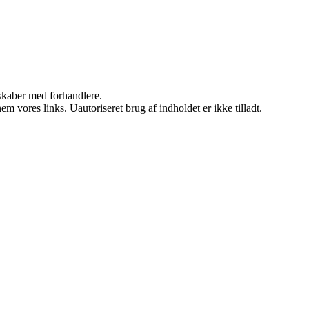
rskaber med forhandlere.
 vores links. Uautoriseret brug af indholdet er ikke tilladt.