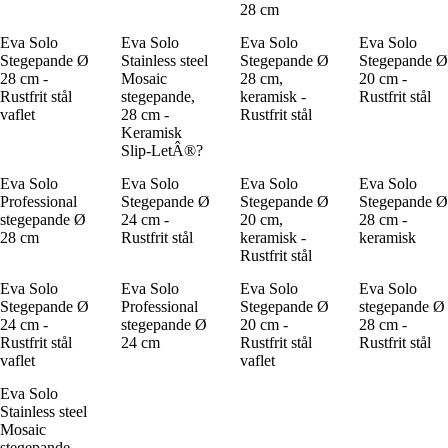
28 cm
Eva Solo
Eva Solo
Eva Solo
Eva Solo
Stegepande Ø
Stainless steel
Stegepande Ø
Stegepande Ø
28 cm -
Mosaic
28 cm,
20 cm -
Rustfrit stål
stegepande,
keramisk -
Rustfrit stål
vaflet
28 cm -
Rustfrit stål
Keramisk
Slip-LetÂ®?
Eva Solo
Eva Solo
Eva Solo
Eva Solo
Professional
Stegepande Ø
Stegepande Ø
Stegepande Ø
stegepande Ø
24 cm -
20 cm,
28 cm -
28 cm
Rustfrit stål
keramisk -
keramisk
Rustfrit stål
Eva Solo
Eva Solo
Eva Solo
Eva Solo
Stegepande Ø
Professional
Stegepande Ø
stegepande Ø
24 cm -
stegepande Ø
20 cm -
28 cm -
Rustfrit stål
24 cm
Rustfrit stål
Rustfrit stål
vaflet
vaflet
Eva Solo
Stainless steel
Mosaic
stegepande,