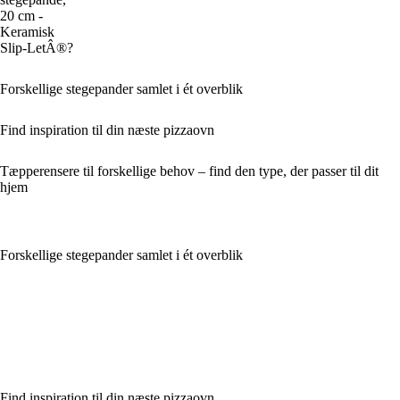
20 cm -
Keramisk
Slip-LetÂ®?
Forskellige stegepander samlet i ét overblik
Find inspiration til din næste pizzaovn
Tæpperensere til forskellige behov – find den type, der passer til dit
hjem
Forskellige stegepander samlet i ét overblik
Find inspiration til din næste pizzaovn