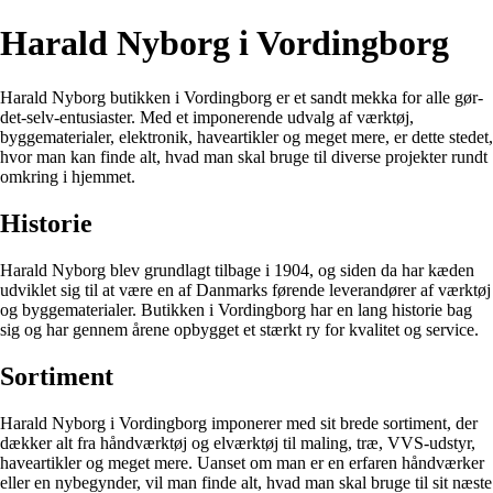
Harald Nyborg i Vordingborg
Harald Nyborg butikken i Vordingborg er et sandt mekka for alle gør-
det-selv-entusiaster. Med et imponerende udvalg af værktøj,
byggematerialer, elektronik, haveartikler og meget mere, er dette stedet,
hvor man kan finde alt, hvad man skal bruge til diverse projekter rundt
omkring i hjemmet.
Historie
Harald Nyborg blev grundlagt tilbage i 1904, og siden da har kæden
udviklet sig til at være en af Danmarks førende leverandører af værktøj
og byggematerialer. Butikken i Vordingborg har en lang historie bag
sig og har gennem årene opbygget et stærkt ry for kvalitet og service.
Sortiment
Harald Nyborg i Vordingborg imponerer med sit brede sortiment, der
dækker alt fra håndværktøj og elværktøj til maling, træ, VVS-udstyr,
haveartikler og meget mere. Uanset om man er en erfaren håndværker
eller en nybegynder, vil man finde alt, hvad man skal bruge til sit næste