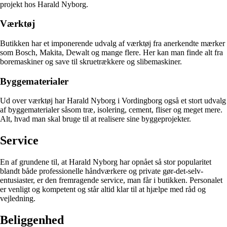
projekt hos Harald Nyborg.
Værktøj
Butikken har et imponerende udvalg af værktøj fra anerkendte mærker
som Bosch, Makita, Dewalt og mange flere. Her kan man finde alt fra
boremaskiner og save til skruetrækkere og slibemaskiner.
Byggematerialer
Ud over værktøj har Harald Nyborg i Vordingborg også et stort udvalg
af byggematerialer såsom træ, isolering, cement, fliser og meget mere.
Alt, hvad man skal bruge til at realisere sine byggeprojekter.
Service
En af grundene til, at Harald Nyborg har opnået så stor popularitet
blandt både professionelle håndværkere og private gør-det-selv-
entusiaster, er den fremragende service, man får i butikken. Personalet
er venligt og kompetent og står altid klar til at hjælpe med råd og
vejledning.
Beliggenhed