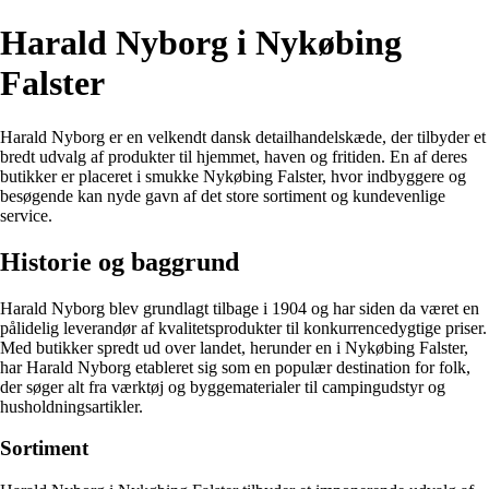
Harald Nyborg i Nykøbing
Falster
Harald Nyborg er en velkendt dansk detailhandelskæde, der tilbyder et
bredt udvalg af produkter til hjemmet, haven og fritiden. En af deres
butikker er placeret i smukke Nykøbing Falster, hvor indbyggere og
besøgende kan nyde gavn af det store sortiment og kundevenlige
service.
Historie og baggrund
Harald Nyborg blev grundlagt tilbage i 1904 og har siden da været en
pålidelig leverandør af kvalitetsprodukter til konkurrencedygtige priser.
Med butikker spredt ud over landet, herunder en i Nykøbing Falster,
har Harald Nyborg etableret sig som en populær destination for folk,
der søger alt fra værktøj og byggematerialer til campingudstyr og
husholdningsartikler.
Sortiment