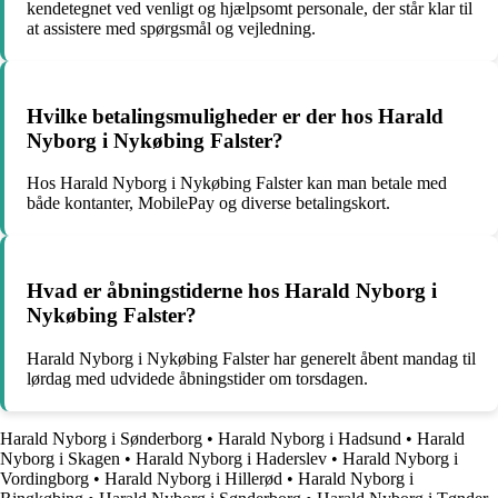
kendetegnet ved venligt og hjælpsomt personale, der står klar til
at assistere med spørgsmål og vejledning.
Hvilke betalingsmuligheder er der hos Harald
Nyborg i Nykøbing Falster?
Hos Harald Nyborg i Nykøbing Falster kan man betale med
både kontanter, MobilePay og diverse betalingskort.
Hvad er åbningstiderne hos Harald Nyborg i
Nykøbing Falster?
Harald Nyborg i Nykøbing Falster har generelt åbent mandag til
lørdag med udvidede åbningstider om torsdagen.
Harald Nyborg i Sønderborg
•
Harald Nyborg i Hadsund
•
Harald
Nyborg i Skagen
•
Harald Nyborg i Haderslev
•
Harald Nyborg i
Vordingborg
•
Harald Nyborg i Hillerød
•
Harald Nyborg i