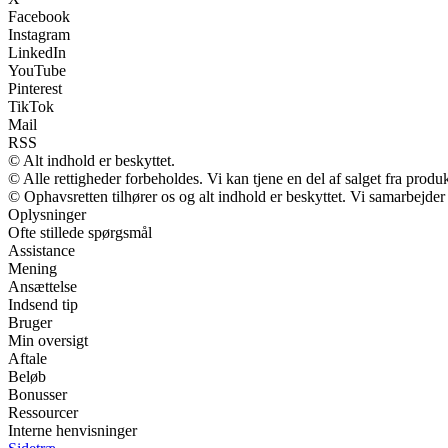
Facebook
Instagram
LinkedIn
YouTube
Pinterest
TikTok
Mail
RSS
© Alt indhold er beskyttet.
© Alle rettigheder forbeholdes. Vi kan tjene en del af salget fra produ
© Ophavsretten tilhører os og alt indhold er beskyttet. Vi samarbejder
Oplysninger
Ofte stillede spørgsmål
Assistance
Mening
Ansættelse
Indsend tip
Bruger
Min oversigt
Aftale
Beløb
Bonusser
Ressourcer
Interne henvisninger