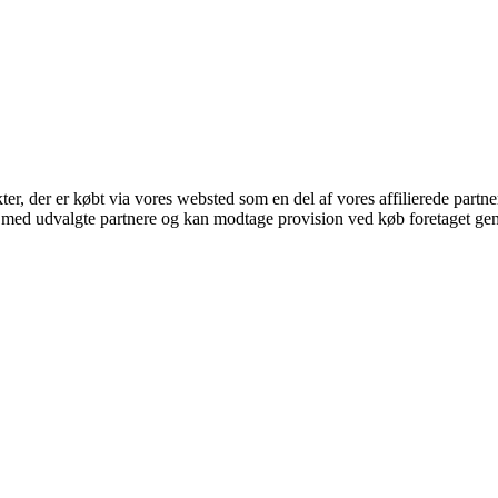
kter, der er købt via vores websted som en del af vores affilierede part
 med udvalgte partnere og kan modtage provision ved køb foretaget genne