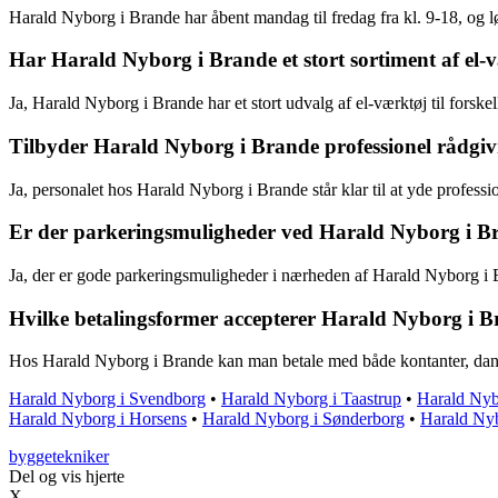
Harald Nyborg i Brande har åbent mandag til fredag fra kl. 9-18, og lø
Har Harald Nyborg i Brande et stort sortiment af el-
Ja, Harald Nyborg i Brande har et stort udvalg af el-værktøj til forskel
Tilbyder Harald Nyborg i Brande professionel rådgiv
Ja, personalet hos Harald Nyborg i Brande står klar til at yde professi
Er der parkeringsmuligheder ved Harald Nyborg i B
Ja, der er gode parkeringsmuligheder i nærheden af Harald Nyborg i 
Hvilke betalingsformer accepterer Harald Nyborg i 
Hos Harald Nyborg i Brande kan man betale med både kontanter, danko
Harald Nyborg i Svendborg
•
Harald Nyborg i Taastrup
•
Harald Nyb
Harald Nyborg i Horsens
•
Harald Nyborg i Sønderborg
•
Harald Nyb
byggetekniker
Del og vis hjerte
X