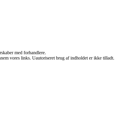
nerskaber med forhandlere.
m vores links. Uautoriseret brug af indholdet er ikke tilladt.