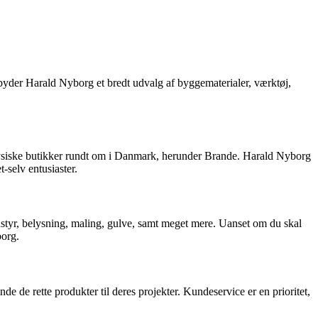
yder Harald Nyborg et bredt udvalg af byggematerialer, værktøj,
fysiske butikker rundt om i Danmark, herunder Brande. Harald Nyborg
-selv entusiaster.
dstyr, belysning, maling, gulve, samt meget mere. Uanset om du skal
borg.
de rette produkter til deres projekter. Kundeservice er en prioritet,