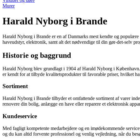
Vinduer og døre
Murer
Harald Nyborg i Brande
Harald Nyborg i Brande er en af Danmarks mest kendte og populære by
haveudstyr, elektronik, samt alt det nødvendige til din gør-det-selv pro
Historie og baggrund
Harald Nyborg blev grundlagt i 1904 af Harald Nyborg i København. 
er kendt for at tilbyde kvalitetsprodukter til favorable priser, hvilke
Sortiment
Harald Nyborg i Brande tilbyder et omfattende sortiment af varer inde
renovere din bolig, anlægge en have eller reparere et elektronisk ap
Kundeservice
Med fagligt kompetente medarbejdere og en imødekommende service er Ha
og du kan altid forvente professionel og venlig vejledning, når du b